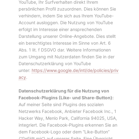
YouTube, Ihr Surfverhalten direkt Ihrem
persönlichen Profil zuzuordnen. Dies können Sie
verhindern, indem Sie sich aus Ihrem YouTube-
Account ausloggen. Die Nutzung von YouTube
erfolgt im Interesse einer ansprechenden
Darstellung unserer Online-Angebote. Dies stellt
ein berechtigtes Interesse im Sinne von Art. 6
Abs. 1 lit. f DSGVO dar. Weitere Informationen
zum Umgang mit Nutzerdaten finden Sie in der
Datenschutzerklärung von YouTube
unter:
https://www.google.de/intl/de/policies/priv
acy
.
Datenschutzerklärung für die Nutzung von
Facebook-Plugins (Like- und Share-Button):
Auf meiner Seite sind Plugins des sozialen
Netzwerks Facebook, Anbieter Facebook Inc., 1
Hacker Way, Menlo Park, California 94025, USA,
integriert. Die Facebook-Plugins erkennen Sie an
dem Facebook-Logo oder dem “Like-Button”
(“Gefällt mir”) auf unserer Seite. Eine Übersicht