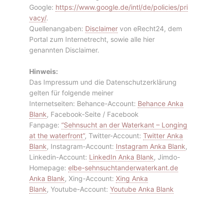
Google:
https://www.google.de/intl/de/policies/pri
vacy/
.
Quellenangaben:
Disclaimer
von eRecht24, dem
Portal zum Internetrecht, sowie alle hier
genannten Disclaimer.
Hinweis:
Das Impressum und die Datenschutzerklärung
gelten für folgende meiner
Internetseiten: Behance-Account:
Behance Anka
Blank
, Facebook-Seite / Facebook
Fanpage:
“Sehnsucht an der Waterkant – Longing
at the waterfront”
, Twitter-Account:
Twitter Anka
Blank
, Instagram-Account:
Instagram Anka Blank
,
Linkedin-Account:
LinkedIn Anka Blank
, Jimdo-
Homepage:
elbe-sehnsuchtanderwaterkant.de
Anka Blank
, Xing-Account:
Xing Anka
Blank
, Youtube-Account:
Youtube Anka Blank