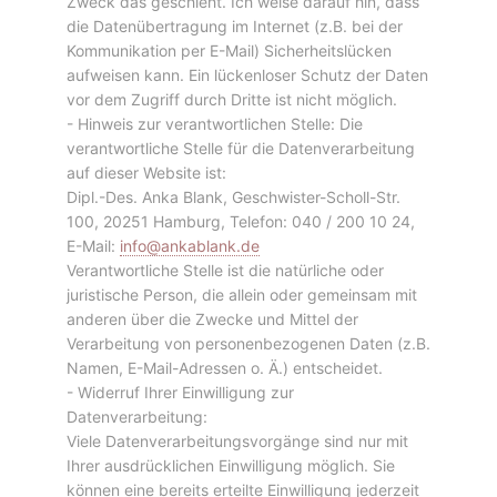
Zweck das geschieht. Ich weise darauf hin, dass
die Datenübertragung im Internet (z.B. bei der
Kommunikation per E-Mail) Sicherheitslücken
aufweisen kann. Ein lückenloser Schutz der Daten
vor dem Zugriff durch Dritte ist nicht möglich.
- Hinweis zur verantwortlichen Stelle: Die
verantwortliche Stelle für die Datenverarbeitung
auf dieser Website ist:
Dipl.-Des. Anka Blank, Geschwister-Scholl-Str.
100, 20251 Hamburg, Telefon: 040 / 200 10 24,
E-Mail:
info@ankablank.de
Verantwortliche Stelle ist die natürliche oder
juristische Person, die allein oder gemeinsam mit
anderen über die Zwecke und Mittel der
Verarbeitung von personenbezogenen Daten (z.B.
Namen, E-Mail-Adressen o. Ä.) entscheidet.
- Widerruf Ihrer Einwilligung zur
Datenverarbeitung:
Viele Datenverarbeitungsvorgänge sind nur mit
Ihrer ausdrücklichen Einwilligung möglich. Sie
können eine bereits erteilte Einwilligung jederzeit