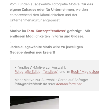
Vom Kunden ausgewählte Fotografie Motive,
für das
eigene Zuhause oder für Unternehmen
, werden
entsprechend den Räumlichkeiten und der
Unternehmenskultur angepasst.
.
Motive im
Foto-Konzept "endless"
gefertigt - Mit
endlosen Möglichkeiten in Form und Grösse
.
.
Jedes ausgewählte Motiv wird zu jeweiligen
Gegebenheiten neu kreiert!
.
Fotografie Edition "endless"
 und im 
Buch "Magic Journey"
.

info@ankablank.de
 oder 
Kontaktformular
 .