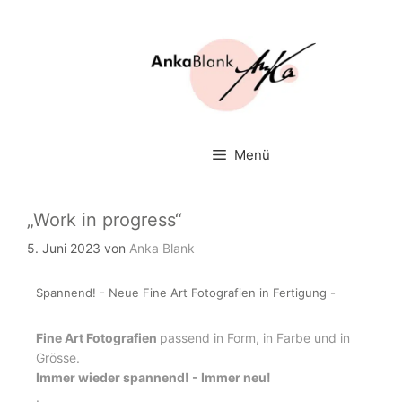
Zum
Inhalt
springen
Menü
„Work in progress“
5. Juni 2023
von
Anka Blank
Spannend! - Neue Fine Art Fotografien in Fertigung -
Fine Art Fotografien
passend in Form, in Farbe und in
Grösse.
Immer wieder spannend! - Immer neu!
.