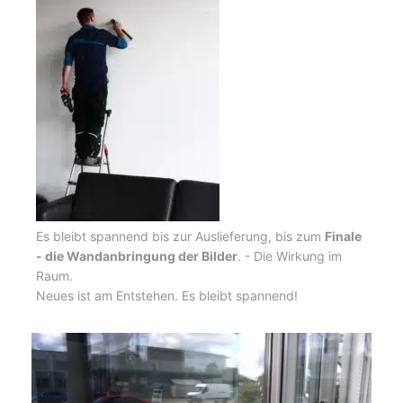
Es bleibt spannend bis zur Auslieferung, bis zum
Finale
- die Wandanbringung der Bilder
. - Die Wirkung im
Raum.
Neues ist am Entstehen. Es bleibt spannend!