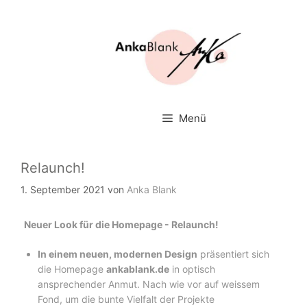
Zum
Inhalt
springen
Menü
Relaunch!
1. September 2021
von
Anka Blank
Neuer Look für die Homepage - Relaunch!
In einem neuen, modernen Design
präsentiert sich
die Homepage
ankablank.de
in optisch
ansprechender Anmut. Nach wie vor auf weissem
Fond, um die bunte Vielfalt der Projekte